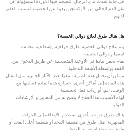
هي حالة تحدث لدى الرجال، تتضخم فيها الأوردة المسؤولة عن
نقل الدم الخالي من الأوكسجين بعيدا عن الخصية، فتسبب العقم
لديهم
هل هناك طرق لعلاج دوالي الخصية؟
يتم علاج دوالي الخصية بطرق جراحية وإشعاعية مختلفة
انصمام دوالي الخصية
يقام بحقن مادة في الأوعية المتضخمة عن طريق الدخول من
الفخذ بواسطة الأشعة التدخلية
ممكن أن تحمل هذه الطريقة معها بعض الآثار الجانبية مثل انتقال
هذه المادة إلى أماكن أخرى، خسارة هذه المادة فعاليتها مع
الوقت، ألم، أو ردات فعل تحسسية
لهذه الأسباب هذا العلاج لا ينصح به في المعايير و الإرشادات
الدولية
هناك طرق جراحية أخرى تستخدم بالإضافة إلى الجراحة
المجهرية، مثل طرق من منطقة الفخذ أو منطقة أعلى الفخذ أو
طرق بواسطة استخدام المنظار