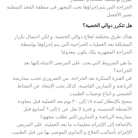
الجراحة التي يتم إجراؤها تحت المجهر في منطقة الفخذ السفلية
تعتبر الأفضل
هل تتكرر دوالي الخصية؟
هناك طرق مختلفة لعلاج دوالي الخصية، و لكن احتمال تكرار
المشكلة بعد العمليات الجراحية التي يتم إجراؤها بواسطة
الجراحة المجهرية يكاد يكون معدومًا
ما هي الشروط التي يجب على المرضى الانتباه إليها بعد
الجراحة؟
في الفترة المبكرة بعد الجراحة، من الضروري تجنب ممارسة
الرياضة و التمارين القاسية، كذلك يجب الإبتعاد عن النشاط
الجنسي و اتباع توصيات الطبيب
ينصح بالإنتظار لمدة ١٥ إلى ٢٠ يوم بعد العملية قبل معاودة
الأنشطة الجنسية، و فترة لا تقل عن ٤ إلى ٦ أسابيع قبل
ممارسة الرياضة و التمارين التي تطلب مجهودا
بالإضافة إلى الإلتزام بتعليمات ما بعد العملية، على المريض
الإلتزام بأساليب العلاج و التداوي الموصى بها من قبل الطبيب